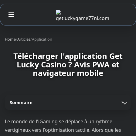
Home
/
Articles
/
Application
Télécharger l'application Get
Lucky Casino ? Avis PWA et
navigateur mobile
Sommaire
7
Le monde de l'iGaming se déplace à un rythme
vertigineux vers l'optimisation tactile. Alors que les