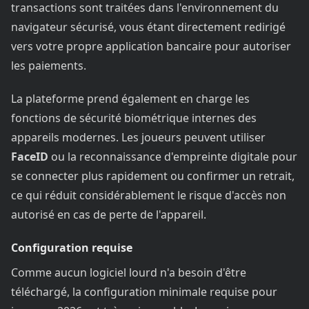
transactions sont traitées dans l'environnement du
navigateur sécurisé, vous étant directement redirigé
vers votre propre application bancaire pour autoriser
les paiements.
La plateforme prend également en charge les
fonctions de sécurité biométrique internes des
appareils modernes. Les joueurs peuvent utiliser
FaceID
ou la reconnaissance d'empreinte digitale pour
se connecter plus rapidement ou confirmer un retrait,
ce qui réduit considérablement le risque d'accès non
autorisé en cas de perte de l'appareil.
Configuration requise
Comme aucun logiciel lourd n'a besoin d'être
téléchargé, la configuration minimale requise pour