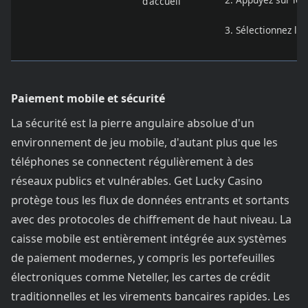
d'accueil
3. Sélectionnez l'o
Paiement mobile et sécurité
La sécurité est la pierre angulaire absolue d'un
environnement de jeu mobile, d'autant plus que les
téléphones se connectent régulièrement à des
réseaux publics et vulnérables. Get Lucky Casino
protège tous les flux de données entrants et sortants
avec des protocoles de chiffrement de haut niveau. La
caisse mobile est entièrement intégrée aux systèmes
de paiement modernes, y compris les portefeuilles
électroniques comme Neteller, les cartes de crédit
traditionnelles et les virements bancaires rapides. Les