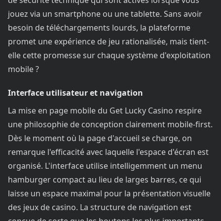
jouez via un smartphone ou une tablette. Sans avoir
besoin de téléchargements lourds, la plateforme
promet une expérience de jeu rationalisée, mais tient-
elle cette promesse sur chaque système d'exploitation
mobile ?
Interface utilisateur et navigation
La mise en page mobile du Get Lucky Casino respire
une philosophie de conception clairement mobile-first.
Dès le moment où la page d'accueil se charge, on
remarque l'efficacité avec laquelle l'espace d'écran est
organisé. L'interface utilise intelligemment un menu
hamburger compact au lieu de larges barres, ce qui
laisse un espace maximal pour la présentation visuelle
des jeux de casino. La structure de navigation est
conçue de sorte que les boutons les plus importants