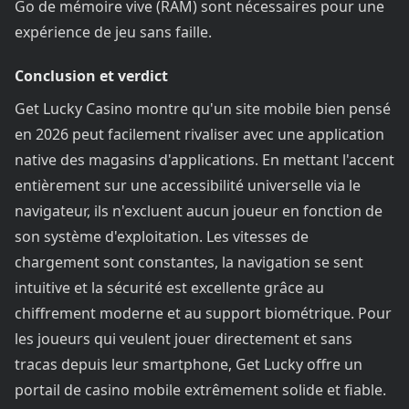
Go de mémoire vive (RAM) sont nécessaires pour une
expérience de jeu sans faille.
Conclusion et verdict
Get Lucky Casino montre qu'un site mobile bien pensé
en 2026 peut facilement rivaliser avec une application
native des magasins d'applications. En mettant l'accent
entièrement sur une accessibilité universelle via le
navigateur, ils n'excluent aucun joueur en fonction de
son système d'exploitation. Les vitesses de
chargement sont constantes, la navigation se sent
intuitive et la sécurité est excellente grâce au
chiffrement moderne et au support biométrique. Pour
les joueurs qui veulent jouer directement et sans
tracas depuis leur smartphone, Get Lucky offre un
portail de casino mobile extrêmement solide et fiable.