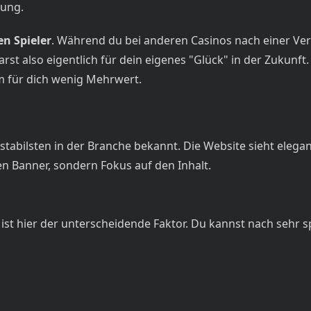
zung.
en Spieler
. Während du bei anderen Casinos nach einer Ver
t also eigentlich für dein eigenes "Glück" in der Zukunft. 
 für dich wenig Mehrwert.
 stabilsten in der Branche bekannt. Die Website sieht elega
n Banner, sondern Fokus auf den Inhalt.
ng ist hier der unterscheidende Faktor. Du kannst nach sehr s