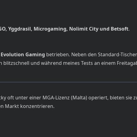
GO, Yggdrasil, Microgaming, Nolimit City und Betsoft
.
n
Evolution Gaming
betrieben. Neben den Standard-Tischen
n blitzschnell und während meines Tests an einem Freitaga
ky oft unter einer MGA-Lizenz (Malta) operiert, bieten sie
len Markt konzentrieren.