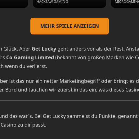
HACKSAW GAMING
MICROGAMIN
MEHR SPIELE ANZEIGEN
m Glück. Aber
Get Lucky
geht anders vor als der Rest. Ansta
ers
Co-Gaming Limited
(bekannt von großen Marken wie Co
h wenn du verlierst.
Aber ist das nur ein netter Marketingbegriff oder bringt es d
r Bord und tauchen wir zuerst in das ein, was dieses Casin
nd das war's. Bei Get Lucky sammelst du Punkte, genannt
Casino zu dir passt.