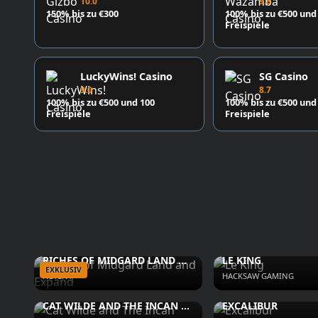
10.0
9.8
150% bis zu €300
100% bis zu €500 und
Freispiele
LuckyWins! Casino
SG Casino
9.0
8.7
100% bis zu €500 und 100
100% bis zu €500 und
Freispiele
Freispiele
RICHES OF MIDGARD LAND AND EXPAND
LE KING
EXKLUSIV
NETENT
HACKSAW GAMING
СAT WILDE AND THE INCAN QUEST
EXCALIBUR