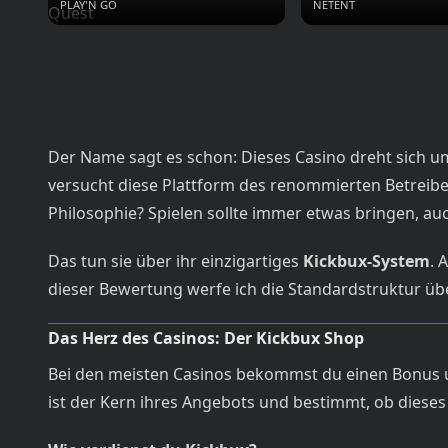
PLAY'N GO
NETENT
Der Name sagt es schon: Dieses Casino dreht sich u
versucht diese Plattform des renommierten Betreib
Philosophie? Spielen sollte immer etwas bringen, auc
Das tun sie über ihr einzigartiges
Kickbux-System
. 
dieser Bewertung werfe ich die Standardstruktur übe
Das Herz des Casinos: Der Kickbux Shop
Bei den meisten Casinos bekommst du einen Bonus u
ist der Kern ihres Angebots und bestimmt, ob dieses 