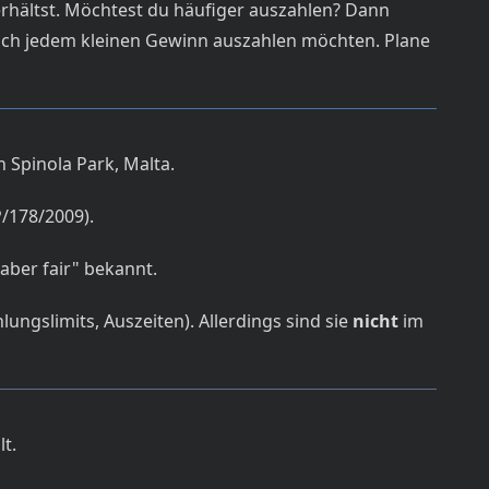
rhältst. Möchtest du häufiger auszahlen? Dann
e nach jedem kleinen Gewinn auszahlen möchten. Plane
n Spinola Park, Malta.
178/2009).
aber fair" bekannt.
ungslimits, Auszeiten). Allerdings sind sie
nicht
im
t.