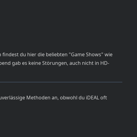
 findest du hier die beliebten "Game Shows" wie
bend gab es keine Störungen, auch nicht in HD-
 zuverlässige Methoden an, obwohl du iDEAL oft