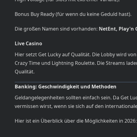
Bonus Buy Ready (für wenn du keine Geduld hast).
Die großen Namen sind vorhanden:
NetEnt, Play'n 
Live Casino
Hier setzt Get Lucky auf Qualität. Die Lobby wird vo
Crazy Time und Lightning Roulette. Die Streams lade
Qualität.
Banking: Geschwindigkeit und Methoden
Geldangelegenheiten sollten einfach sein. Da Get Luc
vermissen wirst, wenn sie sich auf den internationa
Hier ist ein Überblick über die Möglichkeiten in 2026: