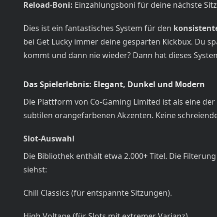
Reload-Boni:
Einzahlungsboni für deine nächste Sit
Dies ist ein fantastisches System für den
konsistent
bei Get Lucky immer deine gesparten Kickbux. Du spars
kommt und dann nie wieder? Dann hat dieses System
Das Spielerlebnis: Elegant, Dunkel und Modern
Die Plattform von Co-Gaming Limited ist als eine der
subtilen orangefarbenen Akzenten. Keine schreiende
Slot-Auswahl
Die Bibliothek enthält etwa 2.000+ Titel. Die Filteru
siehst:
Chill Classics (für entspannte Sitzungen).
High Voltage (für Slots mit extremer Varianz).