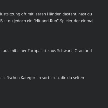
lustsitzung oft mit leeren Händen dasteht, hast du
Bist du jedoch ein "Hit-and-Run"-Spieler, der einmal
nt aus mit einer Farbpalette aus Schwarz, Grau und
pezifischen Kategorien sortieren, die du selten