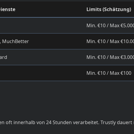
ienste
Limits (Schätzung)
Min. €10 / Max €5.00
ll, MuchBetter
Min. €10 / Max €10.0
card
Min. €10 / Max €3.00
Min. €10 / Max €100
 oft innerhalb von 24 Stunden verarbeitet. Trustly dauert